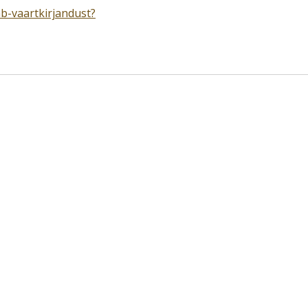
b-vaartkirjandust?