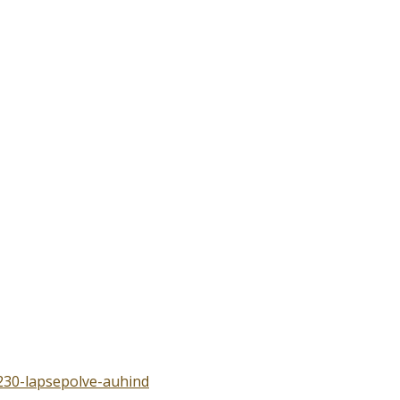
/230-lapsepolve-auhind