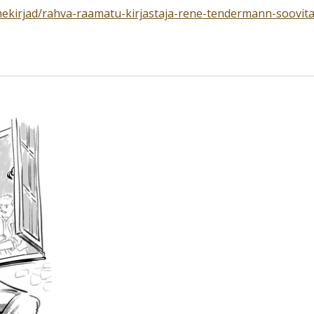
mekirjad/rahva-raamatu-kirjastaja-rene-tendermann-soovita